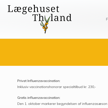
F
Privat Influenzavaccination:
Inklusiv vaccinationshonorar specialtilbud kr. 230,-
Gratis influenzavaccination:
Den 1. oktober markerer begyndelsen af influenzasæso