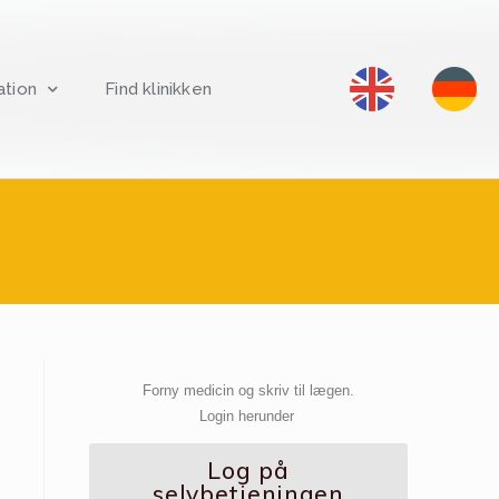
ation
Find klinikken
Forny medicin og skriv til lægen.
Login herunder
Log på
selvbetjeningen