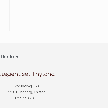
.
t klinikken
Lægehuset Thyland
Vorupørvej 168
7700 Hundborg, Thisted
Tlf: 97 93 73 33