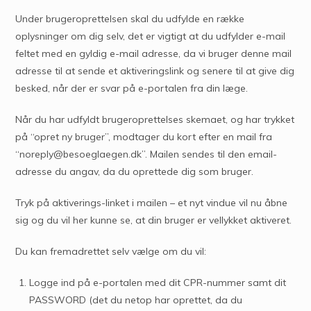
Under brugeroprettelsen skal du udfylde en række
oplysninger om dig selv, det er vigtigt at du udfylder e-mail
feltet med en gyldig e-mail adresse, da vi bruger denne mail
adresse til at sende et aktiveringslink og senere til at give dig
besked, når der er svar på e-portalen fra din læge.
Når du har udfyldt brugeroprettelses skemaet, og har trykket
på “opret ny bruger”, modtager du kort efter en mail fra
“noreply@besoeglaegen.dk”. Mailen sendes til den email-
adresse du angav, da du oprettede dig som bruger.
Tryk på aktiverings-linket i mailen – et nyt vindue vil nu åbne
sig og du vil her kunne se, at din bruger er vellykket aktiveret.
Du kan fremadrettet selv vælge om du vil:
Logge ind på e-portalen med dit CPR-nummer samt dit
PASSWORD (det du netop har oprettet, da du